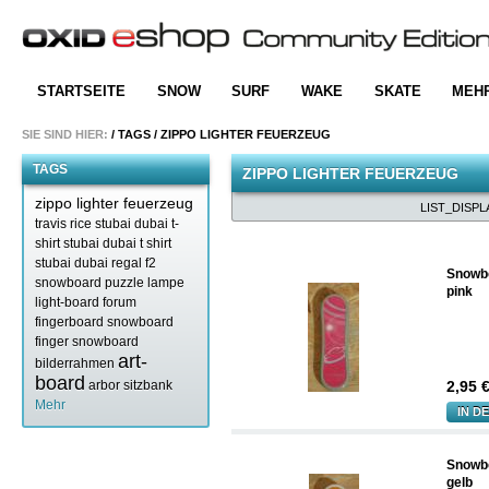
STARTSEITE
SNOW
SURF
WAKE
SKATE
MEH
SIE SIND HIER:
/
TAGS
/
ZIPPO LIGHTER FEUERZEUG
TAGS
ZIPPO LIGHTER FEUERZEUG
zippo lighter feuerzeug
LIST_DISPL
travis rice
stubai dubai t-
shirt
stubai dubai t shirt
stubai dubai
regal f2
Snowb
snowboard
puzzle
lampe
pink
light-board forum
fingerboard snowboard
finger snowboard
art-
bilderrahmen
board
arbor sitzbank
2,95
€
Mehr
IN D
Snowb
gelb