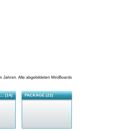
n Jahren. Alle abgebildeten MiniBoards
… (14)
PACKAGE (22)