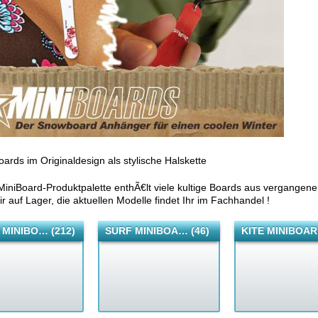
ards im Originaldesign als stylische Halskette
iniBoard-Produktpalette enthÃ€lt viele kultige Boards aus vergangene
r auf Lager, die aktuellen Modelle findet Ihr im Fachhandel !
MINIBO… (212)
SURF MINIBOA… (46)
KITE MINIBOAR