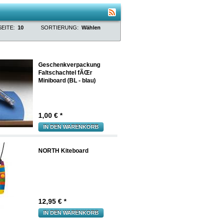
EITE:
10
SORTIERUNG:
Wählen
Geschenkverpackung
Faltschachtel fÃŒr
Miniboard (BL - blau)
1,00
€ *
IN DEN WARENKORB
NORTH Kiteboard
12,95
€ *
IN DEN WARENKORB