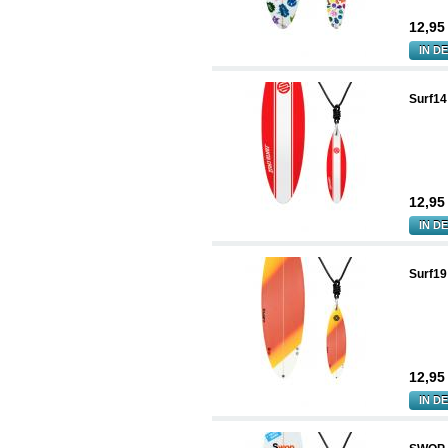
12,9
IN D
Surf14
12,9
IN D
Surf19
12,9
IN D