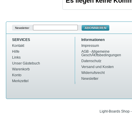
Es liegen keine Komme
ABONNIEREN
Newsletter
SERVICES
Informationen
Kontakt
Impressum
Hilfe
AGB - Allgemeine
GeschÃ€ftsbedingungen
Links
Datenschutz
Unser Gästebuch
Versand und Kosten
Warenkorb
Widerrufsrecht
Konto
Newsletter
Merkzettel
Light-Boards Shop 