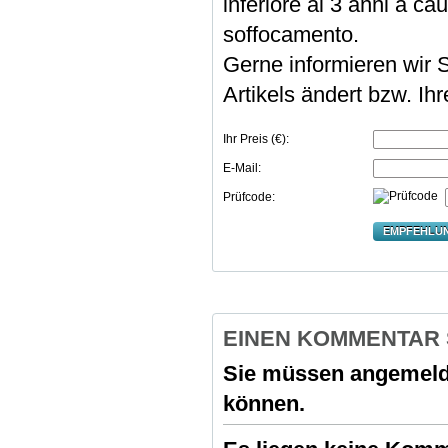
inferiore ai 3 anni a cau
soffocamento.
Gerne informieren wir S
Artikels ändert bzw. Ih
Ihr Preis (€):
E-Mail:
Prüfcode:
EMPFEHLU
EINEN KOMMENTAR
Sie müssen
angemeld
können.