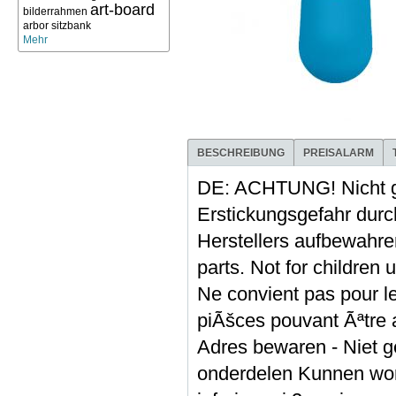
art-board
bilderrahmen
arbor sitzbank
Mehr
BESCHREIBUNG
PREISALARM
DE: ACHTUNG! Nicht g
Erstickungsgefahr durch
Herstellers aufbewa
parts. Not for children
Ne convient pas pour le
piÃšces pouvant Ãªtre 
Adres bewaren - Niet ge
onderdelen Kunnen word