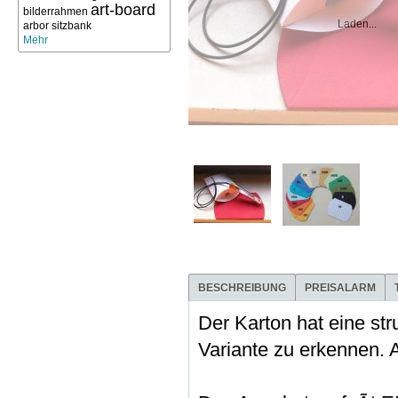
art-board
bilderrahmen
Laden...
arbor sitzbank
Mehr
BESCHREIBUNG
PREISALARM
Der Karton hat eine str
Variante zu erkennen. 