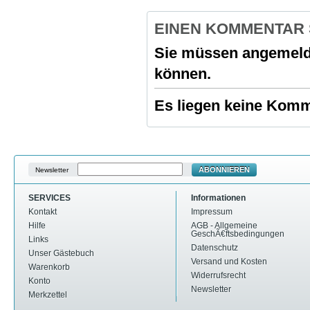
EINEN KOMMENTAR
Sie müssen
angemeld
können.
Es liegen keine Komme
ABONNIEREN
Newsletter
SERVICES
Informationen
Kontakt
Impressum
Hilfe
AGB - Allgemeine
GeschÃ€ftsbedingungen
Links
Datenschutz
Unser Gästebuch
Versand und Kosten
Warenkorb
Widerrufsrecht
Konto
Newsletter
Merkzettel