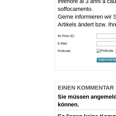
inferiore ai 3 anni a cau
soffocamento.
Gerne informieren wir S
Artikels ändert bzw. Ih
Ihr Preis (€):
E-Mail:
Prüfcode:
EMPFEHLU
EINEN KOMMENTAR
Sie müssen
angemeld
können.