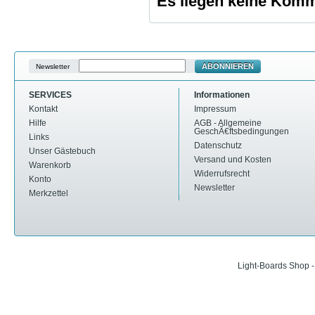
Es liegen keine Komme
ABONNIEREN
Newsletter
SERVICES
Informationen
Kontakt
Impressum
Hilfe
AGB - Allgemeine
GeschÃ€ftsbedingungen
Links
Datenschutz
Unser Gästebuch
Versand und Kosten
Warenkorb
Widerrufsrecht
Konto
Newsletter
Merkzettel
Light-Boards Shop 