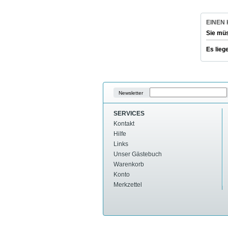
EINEN
Sie mü
Es lieg
Newsletter
SERVICES
Kontakt
Hilfe
Links
Unser Gästebuch
Warenkorb
Konto
Merkzettel