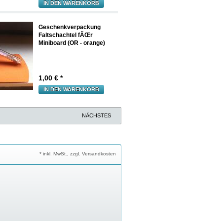
IN DEN WARENKORB
Geschenkverpackung
Faltschachtel fÃŒr
Miniboard (OR - orange)
1,00
€ *
IN DEN WARENKORB
NÄCHSTES
* inkl. MwSt., zzgl. Versandkosten