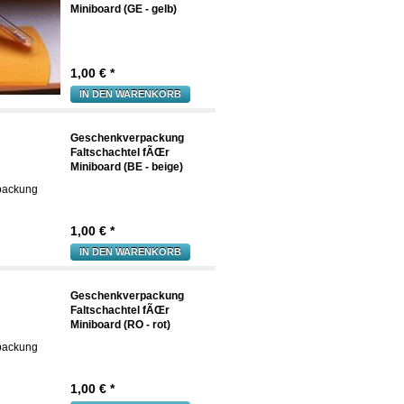
Miniboard (GE - gelb)
1,00
€ *
IN DEN WARENKORB
Geschenkverpackung
Faltschachtel fÃŒr
Miniboard (BE - beige)
1,00
€ *
IN DEN WARENKORB
Geschenkverpackung
Faltschachtel fÃŒr
Miniboard (RO - rot)
1,00
€ *