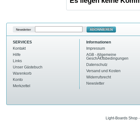
Es liegen keine Komme
ABONNIEREN
Newsletter
SERVICES
Informationen
Kontakt
Impressum
Hilfe
AGB - Allgemeine
GeschÃ€ftsbedingungen
Links
Datenschutz
Unser Gästebuch
Versand und Kosten
Warenkorb
Widerrufsrecht
Konto
Newsletter
Merkzettel
Light-Boards Shop 