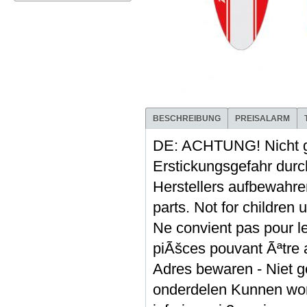
BESCHREIBUNG
PREISALARM
DE: ACHTUNG! Nicht g
Erstickungsgefahr durch
Herstellers aufbewa
parts. Not for children
Ne convient pas pour le
piÃšces pouvant Ãªtre 
Adres bewaren - Niet ge
onderdelen Kunnen word