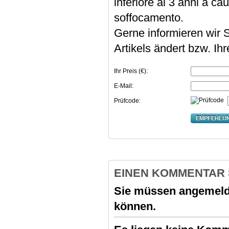
inferiore ai 3 anni a cau
soffocamento.
Gerne informieren wir S
Artikels ändert bzw. Ih
Ihr Preis (€):
E-Mail:
Prüfcode:
EMPFEHLU
EINEN KOMMENTAR
Sie müssen
angemeld
können.