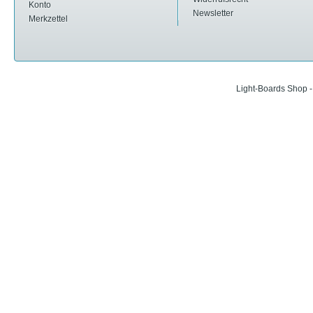
Konto
Newsletter
Merkzettel
Light-Boards Shop 