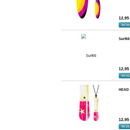
12,9
IN D
Surf66
12,9
IN D
HEAD 
12,9
IN D