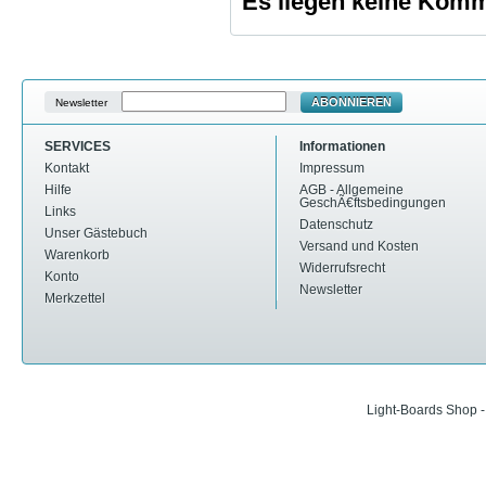
Es liegen keine Komme
ABONNIEREN
Newsletter
SERVICES
Informationen
Kontakt
Impressum
Hilfe
AGB - Allgemeine
GeschÃ€ftsbedingungen
Links
Datenschutz
Unser Gästebuch
Versand und Kosten
Warenkorb
Widerrufsrecht
Konto
Newsletter
Merkzettel
Light-Boards Shop 