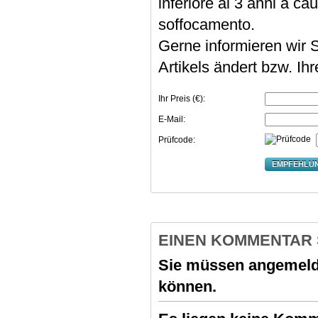
inferiore ai 3 anni a cau
soffocamento.
Gerne informieren wir S
Artikels ändert bzw. Ih
Ihr Preis (€):
E-Mail:
Prüfcode:
EMPFEHLU
EINEN KOMMENTAR
Sie müssen
angemeld
können.