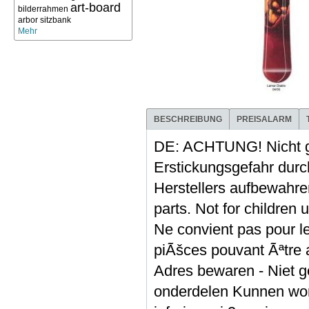
art-board
bilderrahmen
arbor sitzbank
Mehr
BESCHREIBUNG
PREISALARM
DE: ACHTUNG! Nicht g
Erstickungsgefahr durch
Herstellers aufbewa
parts. Not for children
Ne convient pas pour le
piÃšces pouvant Ãªtre 
Adres bewaren - Niet ge
onderdelen Kunnen word