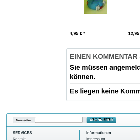
4,95
€ *
12,9
EINEN KOMMENTAR
Sie müssen
angemeld
können.
Es liegen keine Komme
ABONNIEREN
Newsletter
SERVICES
Informationen
Kontakt
Impressum