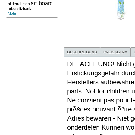
art-board
bilderrahmen
arbor sitzbank
Mehr
BESCHREIBUNG
PREISALARM
DE: ACHTUNG! Nicht g
Erstickungsgefahr durch
Herstellers aufbewa
parts. Not for children
Ne convient pas pour le
piÃšces pouvant Ãªtre 
Adres bewaren - Niet ge
onderdelen Kunnen word