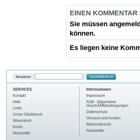
EINEN KOMMENTAR
Sie müssen
angemeld
können.
Es liegen keine Komme
ABONNIEREN
Newsletter
SERVICES
Informationen
Kontakt
Impressum
Hilfe
AGB - Allgemeine
GeschÃ€ftsbedingungen
Links
Datenschutz
Unser Gästebuch
Versand und Kosten
Warenkorb
Widerrufsrecht
Konto
Newsletter
Merkzettel